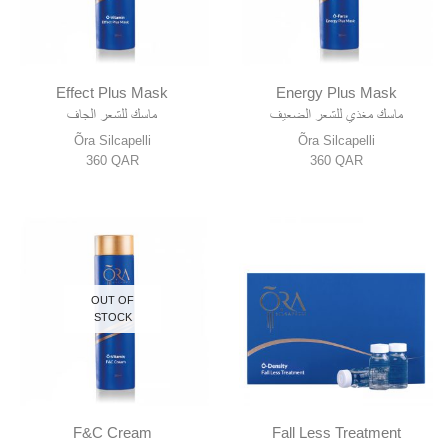
Effect Plus Mask
Energy Plus Mask
ماسك مغذي للشعر الضعيف
ماسك للشعر الجاف
Õra Silcapelli
Õra Silcapelli
360
QAR
360
QAR
OUT OF
STOCK
F&C Cream
Fall Less Treatment