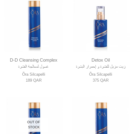
D-D Cleansing Complex
Detox Oil
زيت مزيل للقشرة و إحمرار البشرة
غسول لمعالجة القشرة
Õra Silcapelli
Õra Silcapelli
189
QAR
375
QAR
OUT OF
STOCK