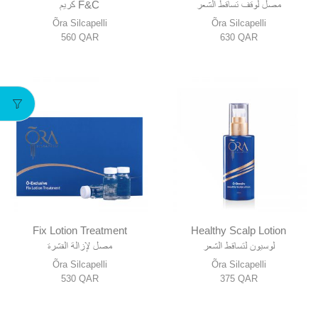
مصل لوقف تساقط الشعر
كريم F&C
Õra Silcapelli
Õra Silcapelli
560
QAR
630
QAR
Fix Lotion Treatment
Healthy Scalp Lotion
لوسيون لتساقط الشعر
مصل لإزالة القشرة
Õra Silcapelli
Õra Silcapelli
530
QAR
375
QAR