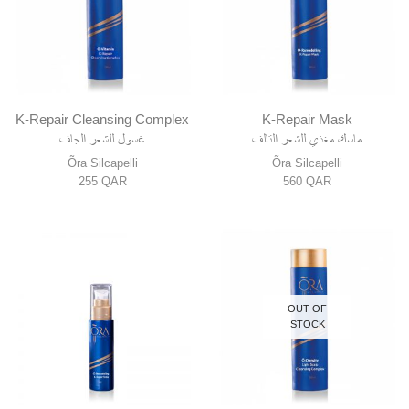
K-Repair Cleansing Complex
K-Repair Mask
ماسك مغذي للشعر التالف
غسول للشعر الجاف
Õra Silcapelli
Õra Silcapelli
255
QAR
560
QAR
OUT OF
STOCK