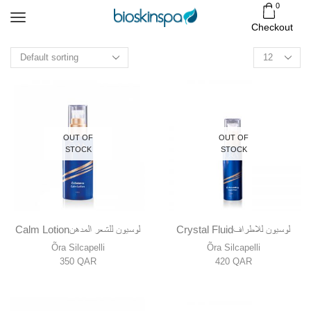
0
Checkout
Products
per
page
OUT OF
OUT OF
STOCK
STOCK
Crystal Fluidلوسيون للاطراف
Calm Lotionلوسيون للشعر المدهن
Õra Silcapelli
Õra Silcapelli
350
QAR
420
QAR