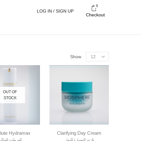
0
LOG IN / SIGN UP
Checkout
Products
Show
per
page
OUT OF
STOCK
lute Hydramax
Clarifying Day Cream
كريم النضارة للنهار
المرطب المثالي