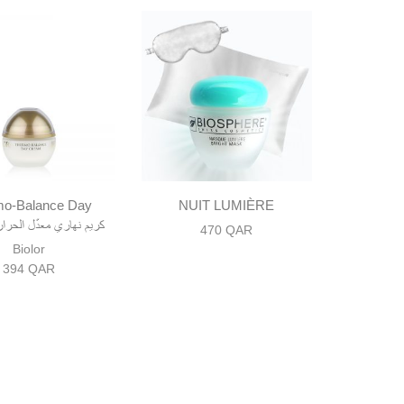
mo-Balance Day
NUIT LUMIÈRE
Creamكريم نهاري معدّل الحرار
470
QAR
Biolor
394
QAR