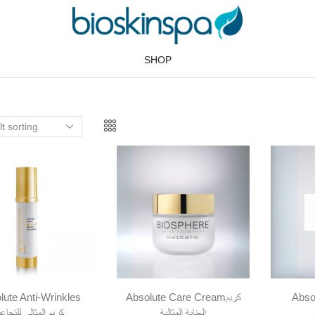
SHOP
Abso
Absolute Care Creamكريم
lute Anti-Wrinkles
العناية المثالية
كريم المثالي للتجاعي