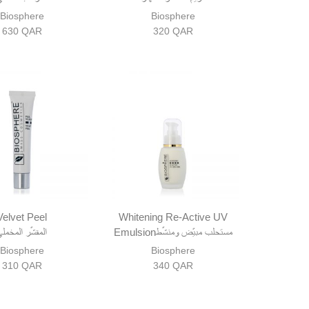
Biosphere
Biosphere
630
QAR
320
QAR
Velvet Peel
Whitening Re-Active UV
Emulsionمستحلب مبيّض ومنشّط
المقشّر المخملي
Biosphere
Biosphere
310
QAR
340
QAR