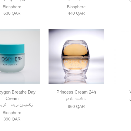
Biosphere
Biosphere
630
QAR
440
QAR
ygen Breathe Day
Princess Cream 24h
برينسيس كريم
Cream
أوكسيجين بريث – كريم ا
960
QAR
Biosphere
390
QAR