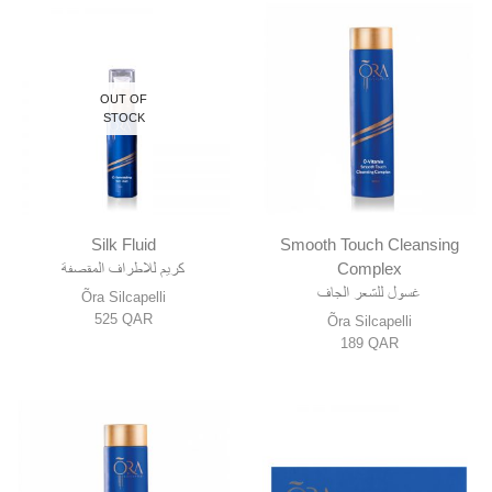
OUT OF
STOCK
Silk Fluid
Smooth Touch Cleansing
كريم للاطراف المقصفة
Complex
غسول للشعر الجاف
Õra Silcapelli
525
QAR
Õra Silcapelli
189
QAR