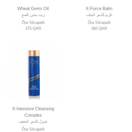
Wheat Germ Oil
X-Force Balm
كريم للشعر الجاف
زيت جنين القمح
Õra Silcapelli
Õra Silcapelli
375
QAR
360
QAR
X-Intensive Cleansing
Complex
غسول للشعر الخفيف
Õra Silcapelli