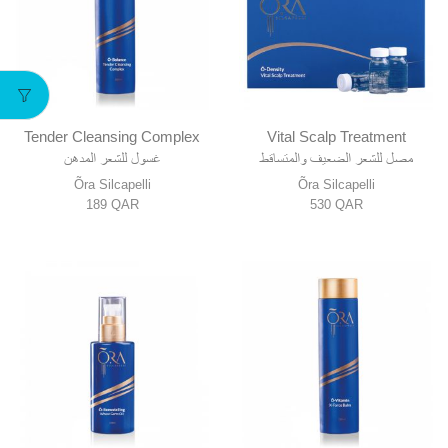
Tender Cleansing Complex
Vital Scalp Treatment
مصل للشعر الضعيف والمتساقط
غسول للشعر المدهن
Õra Silcapelli
Õra Silcapelli
189
QAR
530
QAR